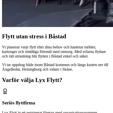
Flytt utan stress i Båstad
Vi planerar varje flytt efter dina behov och hanterar möbler,
kartonger och ömtåliga föremål med omsorg. Med erfarna flyttare
och rätt utrustning blir flytten i Båstad enkel och säker.
Vi tar uppdrag både inom Båstad kommun och längs kusten ner till
Ängelholm, Helsingborg och vidare i Skåne.
Varför välja Lyx Flytt?
Seriös flyttfirma
Lyx Flytt är ett registrerat företag med organisationsnummer