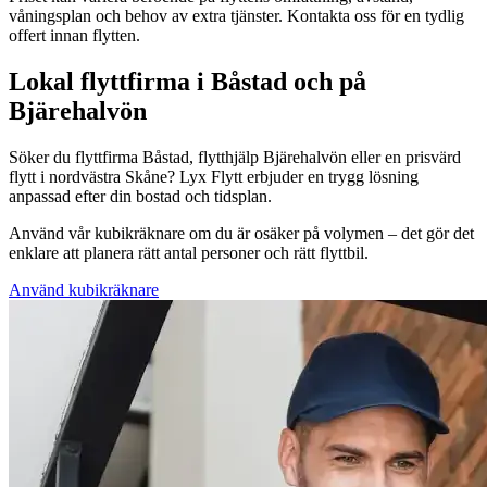
våningsplan och behov av extra tjänster. Kontakta oss för en tydlig
offert innan flytten.
Lokal flyttfirma i Båstad och på
Bjärehalvön
Söker du flyttfirma Båstad, flytthjälp Bjärehalvön eller en prisvärd
flytt i nordvästra Skåne? Lyx Flytt erbjuder en trygg lösning
anpassad efter din bostad och tidsplan.
Använd vår kubikräknare om du är osäker på volymen – det gör det
enklare att planera rätt antal personer och rätt flyttbil.
Använd kubikräknare