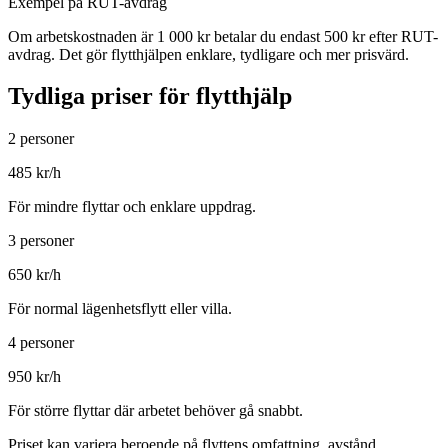
Exempel på RUT-avdrag
Om arbetskostnaden är 1 000 kr betalar du endast 500 kr efter RUT-
avdrag. Det gör flytthjälpen enklare, tydligare och mer prisvärd.
Tydliga priser för flytthjälp
2 personer
485
kr/h
För mindre flyttar och enklare uppdrag.
3 personer
650
kr/h
För normal lägenhetsflytt eller villa.
4 personer
950
kr/h
För större flyttar där arbetet behöver gå snabbt.
Priset kan variera beroende på flyttens omfattning, avstånd,