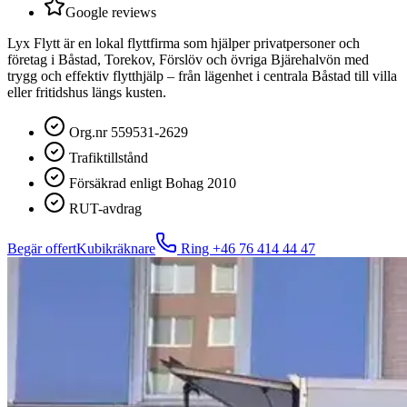
Google reviews
Lyx Flytt är en lokal flyttfirma som hjälper privatpersoner och
företag i Båstad, Torekov, Förslöv och övriga Bjärehalvön med
trygg och effektiv flytthjälp – från lägenhet i centrala Båstad till villa
eller fritidshus längs kusten.
Org.nr 559531-2629
Trafiktillstånd
Försäkrad enligt Bohag 2010
RUT-avdrag
Begär offert
Kubikräknare
Ring
+46 76 414 44 47