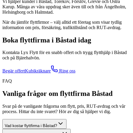
Vi hjälper kunder i Båstad, Torekov, Förslöv, Grevie och Östra
Karup. Många av våra uppdrag sker även till och från Ängelholm,
Helsingborg och Halmstad.
När du jämför flyttfirmor – välj alltid ett företag som visar tydlig
information om pris, försäkring, trafiktillstånd och RUT-avdrag.
Boka flyttfirma i Båstad idag
Kontakta Lyx Flytt för en snabb offert och trygg flytthjälp i Båstad
och på Bjärehalvön.
Begär offert
Kubikräknare
Ring oss
FAQ
Vanliga frågor om flyttfirma Båstad
Svar på de vanligaste frågorna om flytt, pris, RUT-avdrag och vår
process. Hittar du inte svaret? Hör av dig så hjälper vi dig.
Vad kostar flyttfirma i Båstad?