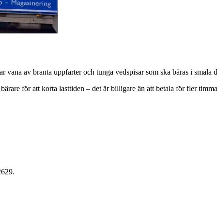
 har vana av branta uppfarter och tunga vedspisar som ska bäras i smala d
are för att korta lasttiden – det är billigare än att betala för fler timma
2629.