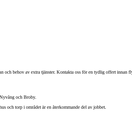
n och behov av extra tjänster. Kontakta oss för en tydlig offert innan fl
, Nyvång och Broby.
idshus och torp i området är en återkommande del av jobbet.