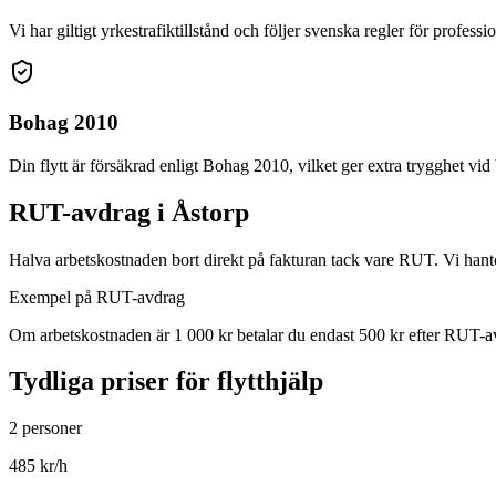
Vi har giltigt yrkestrafiktillstånd och följer svenska regler för professio
Bohag 2010
Din flytt är försäkrad enligt Bohag 2010, vilket ger extra trygghet vid 
RUT-avdrag i Åstorp
Halva arbetskostnaden bort direkt på fakturan tack vare RUT. Vi hanter
Exempel på RUT-avdrag
Om arbetskostnaden är 1 000 kr betalar du endast 500 kr efter RUT-avd
Tydliga priser för flytthjälp
2 personer
485
kr/h