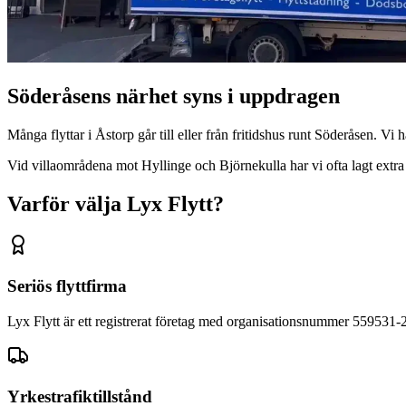
Söderåsens närhet syns i uppdragen
Många flyttar i Åstorp går till eller från fritidshus runt Söderåsen. Vi
Vid villaområdena mot Hyllinge och Björnekulla har vi ofta lagt extra bär
Varför välja Lyx Flytt?
Seriös flyttfirma
Lyx Flytt är ett registrerat företag med organisationsnummer 559531-
Yrkestrafiktillstånd