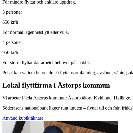
För mindre flyttar och enklare uppdrag.
3 personer
650
kr/h
För normal lägenhetsflytt eller villa.
4 personer
950
kr/h
För större flyttar där arbetet behöver gå snabbt.
Priset kan variera beroende på flyttens omfattning, avstånd, våningspla
Lokal flyttfirma i Åstorps kommun
Vi arbetar i hela Åstorps kommun: Åstorp tätort, Kvidinge, Hyllinge
Söderåsens nationalpark ligger runt knuten – flyttar till och från frit
Använd kubikräknare