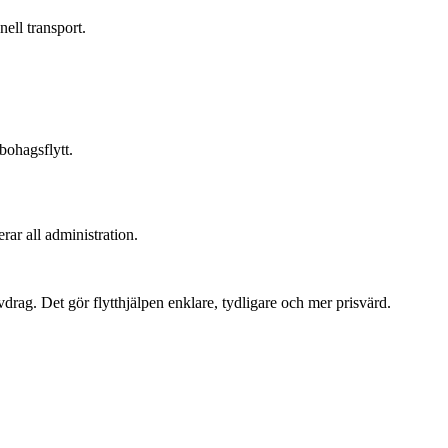
nell transport.
bohagsflytt.
ar all administration.
rag. Det gör flytthjälpen enklare, tydligare och mer prisvärd.