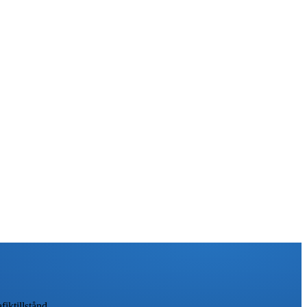
iktillstånd.