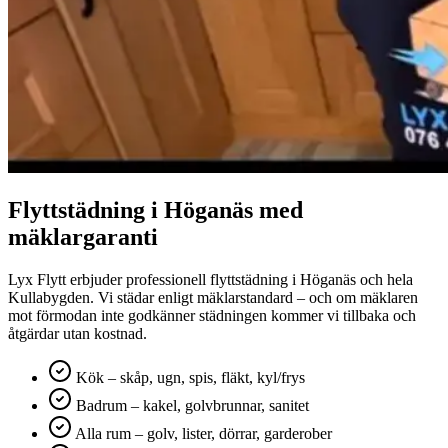
Flyttstädning i
Höganäs
med
mäklargaranti
Lyx Flytt erbjuder professionell flyttstädning i Höganäs och hela
Kullabygden. Vi städar enligt mäklarstandard – och om mäklaren
mot förmodan inte godkänner städningen kommer vi tillbaka och
åtgärdar utan kostnad.
Kök – skåp, ugn, spis, fläkt, kyl/frys
Badrum – kakel, golvbrunnar, sanitet
Alla rum – golv, lister, dörrar, garderober