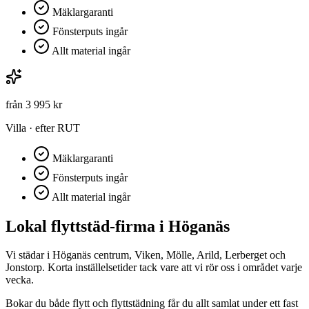
Mäklargaranti
Fönsterputs ingår
Allt material ingår
från
3 995
kr
Villa
· efter RUT
Mäklargaranti
Fönsterputs ingår
Allt material ingår
Lokal flyttstäd-firma i
Höganäs
Vi städar i Höganäs centrum, Viken, Mölle, Arild, Lerberget och
Jonstorp. Korta inställelsetider tack vare att vi rör oss i området varje
vecka.
Bokar du både flytt och flyttstädning får du allt samlat under ett fast